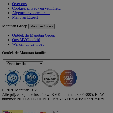
Over ons
Cookies, privacy en veiligheid
Algemene voorwaarden
Manutan Expert
Manutan Groep
Manutan Groep
Ontdek de Manutan Group
Ons MVO-beleid
Werken bij de groep
Ontdek de Manutan familie
© 2026 Manutan B.V.
Alle prijzen zijn exclusief btw. KVK nummer: 30053885, BTW
nummer: NL 004003901 B01, IBAN: NL07BNPA0227675029
Accessibility - some points not compliant