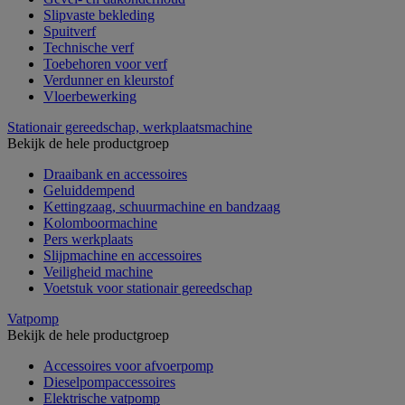
Slipvaste bekleding
Spuitverf
Technische verf
Toebehoren voor verf
Verdunner en kleurstof
Vloerbewerking
Stationair gereedschap, werkplaatsmachine
Bekijk de hele productgroep
Draaibank en accessoires
Geluiddempend
Kettingzaag, schuurmachine en bandzaag
Kolomboormachine
Pers werkplaats
Slijpmachine en accessoires
Veiligheid machine
Voetstuk voor stationair gereedschap
Vatpomp
Bekijk de hele productgroep
Accessoires voor afvoerpomp
Dieselpompaccessoires
Elektrische vatpomp