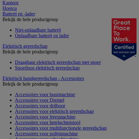
Kantoor
Horeca
Batterij en -lader
Bekijk de hele productgroep
Niet-oplaadbare batterij
Oplaadbare batterij en lader
Elektrisch gereedschap
Bekijk de hele productgroep
NOV 2025-NOV 2026
NL
Draagbaar elektrisch gereedschap met snoer
Snoerloos elektrisch gereedschap
Elektrisch handgereedschap - Accessoires
Bekijk de hele productgroep
Accessoires voor boormachine
Accessoires voor Dremel
Accessoires voor drilboor
Accessoires voor elektrisch gereedschap
Accessoires voor freesmachine
Accessoires voor heteluchtpistool
Accessoires voor multifunctionele gereedschap
Accessoires voor polijstmachine