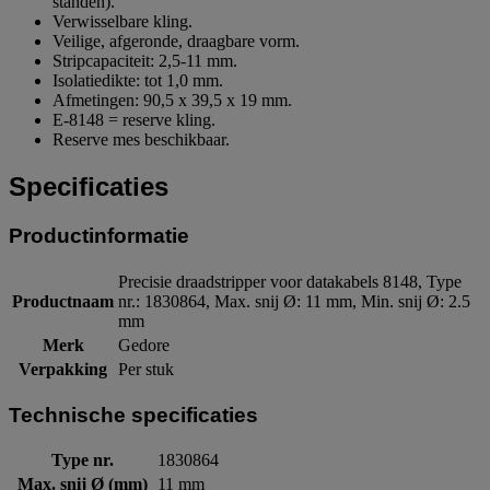
standen).
Verwisselbare kling.
Veilige, afgeronde, draagbare vorm.
Stripcapaciteit: 2,5-11 mm.
Isolatiedikte: tot 1,0 mm.
Afmetingen: 90,5 x 39,5 x 19 mm.
E-8148 = reserve kling.
Reserve mes beschikbaar.
Specificaties
Productinformatie
Precisie draadstripper voor datakabels 8148, Type
Productnaam
nr.: 1830864, Max. snij Ø: 11 mm, Min. snij Ø: 2.5
mm
Merk
Gedore
Verpakking
Per stuk
Technische specificaties
Type nr.
1830864
Max. snij Ø (mm)
11 mm