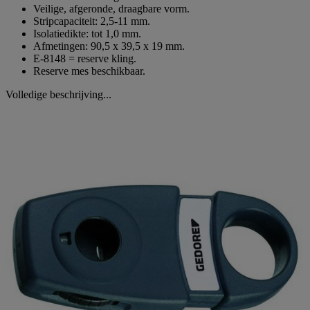
Veilige, afgeronde, draagbare vorm.
Stripcapaciteit: 2,5-11 mm.
Isolatiedikte: tot 1,0 mm.
Afmetingen: 90,5 x 39,5 x 19 mm.
E-8148 = reserve kling.
Reserve mes beschikbaar.
Volledige beschrijving...