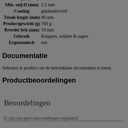
Min. snij Ø (mm)
2.5 mm
Coating
geplastificeerd
Totale lengte (mm)
90 mm
Productgewicht (g)
760 g
Breedte bek (mm)
19 mm
Gebruik
Knippen, snijden & zagen
Ergonomisch
nee
Documentatie
Selecteer je product om de beschikbare documenten te tonen
Productbeoordelingen