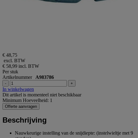
€ 48,75
excl. BTW
€ 58,99
incl. BTW
Per stuk
Artikelnummer
A983786
-
+
In winkelwagen
Dit artikel is momenteel niet beschikbaar
Minimum Hoeveelheid: 1
Offerte aanvragen
Beschrijving
Nauwkeurige instelling van de snijdiepte: (instelwieltje met 9