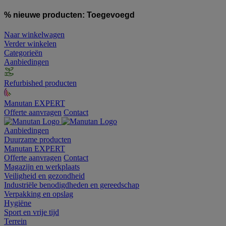
% nieuwe producten:
Toegevoegd
Naar winkelwagen
Verder winkelen
Categorieën
Aanbiedingen
Refurbished producten
Manutan EXPERT
Offerte aanvragen
Contact
Aanbiedingen
Duurzame producten
Manutan EXPERT
Offerte aanvragen
Contact
Magazijn en werkplaats
Veiligheid en gezondheid
Industriële benodigdheden en gereedschap
Verpakking en opslag
Hygiëne
Sport en vrije tijd
Terrein