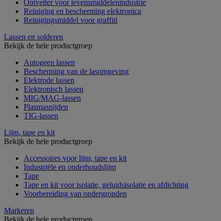
Ontvetter voor levensmiddelenindustrie
Reiniging en bescherming elektronica
Reinigingsmiddel voor graffiti
Lassen en solderen
Bekijk de hele productgroep
Autogeen lassen
Bescherming van de lasomgeving
Elektrode lassen
Elektronisch lassen
MIG/MAG-lassen
Plasmasnijden
TIG-lassen
Lijm, tape en kit
Bekijk de hele productgroep
Accessoires voor lijm, tape en kit
Industriële en onderhoudslijm
Tape
Tape en kit voor isolatie, geluidsisolatie en afdichting
Voorbereiding van ondergronden
Markeren
Bekijk de hele productgroep