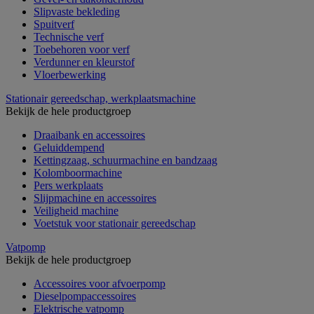
Slipvaste bekleding
Spuitverf
Technische verf
Toebehoren voor verf
Verdunner en kleurstof
Vloerbewerking
Stationair gereedschap, werkplaatsmachine
Bekijk de hele productgroep
Draaibank en accessoires
Geluiddempend
Kettingzaag, schuurmachine en bandzaag
Kolomboormachine
Pers werkplaats
Slijpmachine en accessoires
Veiligheid machine
Voetstuk voor stationair gereedschap
Vatpomp
Bekijk de hele productgroep
Accessoires voor afvoerpomp
Dieselpompaccessoires
Elektrische vatpomp