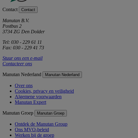
Contact
Contact
Manutan B.V.
Postbus 2
3734 ZG Den Dolder
Tel: 030 - 229 61 11
Fax: 030 - 229 41 73
Stuur ons een e-mail
Contacteer ons
Manutan Nederland
Manutan Nederland
Over ons
Cookies, privacy en veiligheid
Algemene voorwaarden
Manutan Expert
Manutan Groep
Manutan Groep
Ontdek de Manutan Group
Ons MVO-beleid
Werken bij de groep