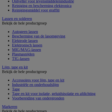
Ontvetter voor levensmiddelenindustrie
Reiniging en bescherming elektronica
Reinigingsmiddel voor graffiti
Lassen en solderen
Bekijk de hele productgroep
Autogeen lassen
Bescherming van de lasomgeving
Elektrode lassen
Elektronisch lassen
MIG/MAG-lassen
Plasmasnijden
TIG-lassen
Lijm, tape en kit
Bekijk de hele productgroep
Accessoires voor lijm, tape en kit
Industriële en onderhoudslijm
Tape
Tape en kit voor isolatie, geluidsisolatie en afdichting
Voorbereiding van ondergronden
Markeren
Bekijk de hele productgroep