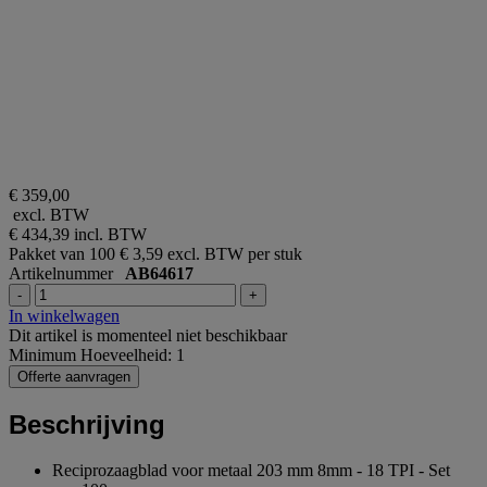
€ 359,00
excl. BTW
€ 434,39
incl. BTW
Pakket van 100
€ 3,59 excl. BTW per stuk
Artikelnummer
AB64617
-
+
In winkelwagen
Dit artikel is momenteel niet beschikbaar
Minimum Hoeveelheid: 1
Offerte aanvragen
Beschrijving
Reciprozaagblad voor metaal 203 mm 8mm - 18 TPI - Set