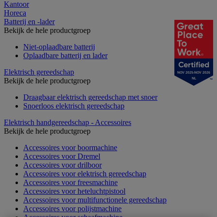
Kantoor
Horeca
Batterij en -lader
Bekijk de hele productgroep
Niet-oplaadbare batterij
Oplaadbare batterij en lader
Elektrisch gereedschap
NOV 2025-NOV 2026
Bekijk de hele productgroep
NL
Draagbaar elektrisch gereedschap met snoer
Snoerloos elektrisch gereedschap
Elektrisch handgereedschap - Accessoires
Bekijk de hele productgroep
Accessoires voor boormachine
Accessoires voor Dremel
Accessoires voor drilboor
Accessoires voor elektrisch gereedschap
Accessoires voor freesmachine
Accessoires voor heteluchtpistool
Accessoires voor multifunctionele gereedschap
Accessoires voor polijstmachine