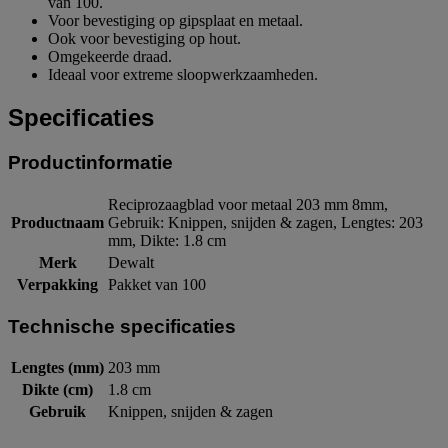
van 100.
Voor bevestiging op gipsplaat en metaal.
Ook voor bevestiging op hout.
Omgekeerde draad.
Ideaal voor extreme sloopwerkzaamheden.
Specificaties
Productinformatie
Reciprozaagblad voor metaal 203 mm 8mm,
Productnaam
Gebruik: Knippen, snijden & zagen, Lengtes: 203
mm, Dikte: 1.8 cm
Merk
Dewalt
Verpakking
Pakket van 100
Technische specificaties
Lengtes (mm)
203 mm
Dikte (cm)
1.8 cm
Gebruik
Knippen, snijden & zagen