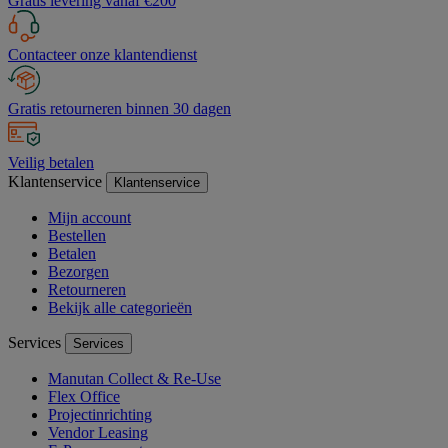
Gratis levering vanaf €200
Contacteer onze klantendienst
Gratis retourneren binnen 30 dagen
Veilig betalen
Klantenservice
Klantenservice
Mijn account
Bestellen
Betalen
Bezorgen
Retourneren
Bekijk alle categorieën
Services
Services
Manutan Collect & Re-Use
Flex Office
Projectinrichting
Vendor Leasing