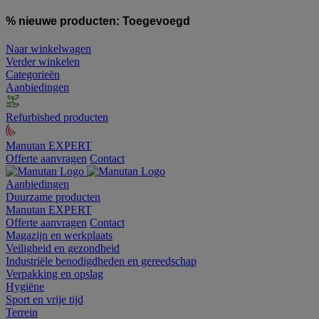
% nieuwe producten:
Toegevoegd
Naar winkelwagen
Verder winkelen
Categorieën
Aanbiedingen
Refurbished producten
Manutan EXPERT
Offerte aanvragen
Contact
Aanbiedingen
Duurzame producten
Manutan EXPERT
Offerte aanvragen
Contact
Magazijn en werkplaats
Veiligheid en gezondheid
Industriële benodigdheden en gereedschap
Verpakking en opslag
Hygiëne
Sport en vrije tijd
Terrein