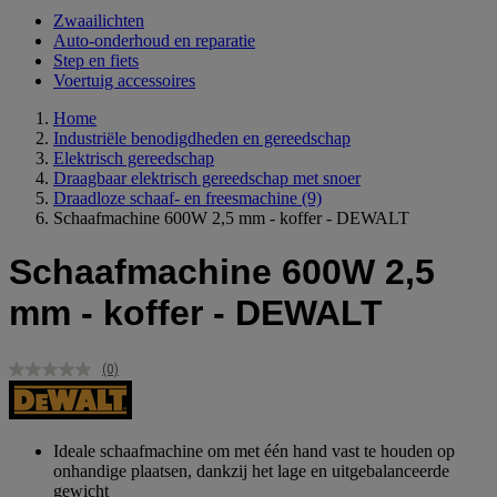
Zwaailichten
Auto-onderhoud en reparatie
Step en fiets
Voertuig accessoires
Home
Industriële benodigdheden en gereedschap
Elektrisch gereedschap
Draagbaar elektrisch gereedschap met snoer
Draadloze schaaf- en freesmachine
(9)
Schaafmachine 600W 2,5 mm - koffer - DEWALT
Schaafmachine 600W 2,5
mm - koffer - DEWALT
(0)
Geen
scorewaarde.
Dezelfde
paginalink.
Ideale schaafmachine om met één hand vast te houden op
onhandige plaatsen, dankzij het lage en uitgebalanceerde
gewicht