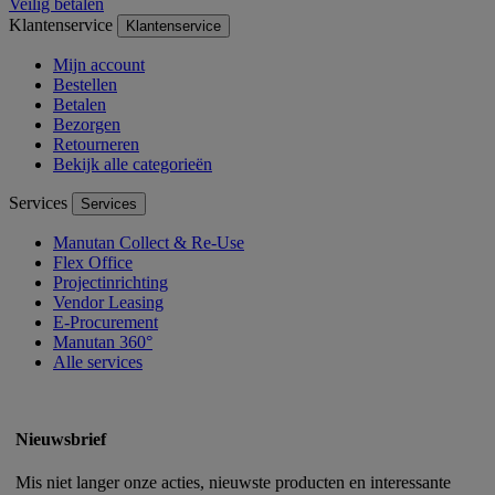
Veilig betalen
Klantenservice
Klantenservice
Mijn account
Bestellen
Betalen
Bezorgen
Retourneren
Bekijk alle categorieën
Services
Services
Manutan Collect & Re-Use
Flex Office
Projectinrichting
Vendor Leasing
E-Procurement
Manutan 360°
Alle services
Nieuwsbrief
Mis niet langer onze acties, nieuwste producten en interessante