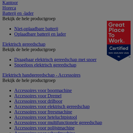
Kantoor
Horeca
Batterij en -lader
Bekijk de hele productgroep
Niet-oplaadbare batterij
Oplaadbare batterij en lader
Elektrisch gereedschap
Bekijk de hele productgroep
NOV 2025-NOV 2026
NL
Draagbaar elektrisch gereedschap met snoer
Snoerloos elektrisch gereedschap
Elektrisch handgereedschap - Accessoires
Bekijk de hele productgroep
Accessoires voor boormachine
Accessoires voor Dremel
Accessoires voor drilboor
Accessoires voor elektrisch gereedschap
Accessoires voor freesmachine
Accessoires voor heteluchtpistool
Accessoires voor multifunctionele gereedschap
Accessoires voor polijstmachine