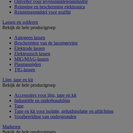
Ontvetter voor levensmiddelenindustrie
Reiniging en bescherming elektronica
Reinigingsmiddel voor graffiti
Lassen en solderen
Bekijk de hele productgroep
Autogeen lassen
Bescherming van de lasomgeving
Elektrode lassen
Elektronisch lassen
MIG/MAG-lassen
Plasmasnijden
TIG-lassen
Lijm, tape en kit
Bekijk de hele productgroep
Accessoires voor lijm, tape en kit
Industriële en onderhoudslijm
Tape
Tape en kit voor isolatie, geluidsisolatie en afdichting
Voorbereiding van ondergronden
Markeren
Bekijk de hele productgroep