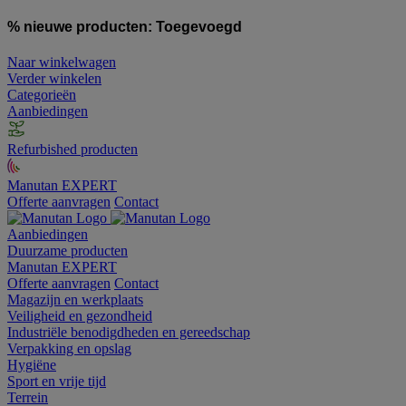
% nieuwe producten:
Toegevoegd
Naar winkelwagen
Verder winkelen
Categorieën
Aanbiedingen
Refurbished producten
Manutan EXPERT
Offerte aanvragen
Contact
Aanbiedingen
Duurzame producten
Manutan EXPERT
Offerte aanvragen
Contact
Magazijn en werkplaats
Veiligheid en gezondheid
Industriële benodigdheden en gereedschap
Verpakking en opslag
Hygiëne
Sport en vrije tijd
Terrein