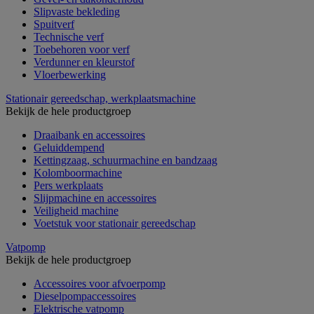
Slipvaste bekleding
Spuitverf
Technische verf
Toebehoren voor verf
Verdunner en kleurstof
Vloerbewerking
Stationair gereedschap, werkplaatsmachine
Bekijk de hele productgroep
Draaibank en accessoires
Geluiddempend
Kettingzaag, schuurmachine en bandzaag
Kolomboormachine
Pers werkplaats
Slijpmachine en accessoires
Veiligheid machine
Voetstuk voor stationair gereedschap
Vatpomp
Bekijk de hele productgroep
Accessoires voor afvoerpomp
Dieselpompaccessoires
Elektrische vatpomp