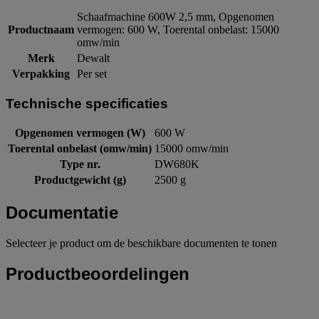
Schaafmachine 600W 2,5 mm, Opgenomen
Productnaam
vermogen: 600 W, Toerental onbelast: 15000
omw/min
Merk
Dewalt
Verpakking
Per set
Technische specificaties
Opgenomen vermogen (W)
600 W
Toerental onbelast (omw/min)
15000 omw/min
Type nr.
DW680K
Productgewicht (g)
2500 g
Documentatie
Selecteer je product om de beschikbare documenten te tonen
Productbeoordelingen