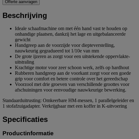
Offerte aanvragen
Beschrijving
Ideale schaafmachine om met één hand vast te houden op
onhandige plaatsen, dankzij het lage en uitgebalanceerde
gewicht
Handgreep aan de voorzijde voor diepteverstelling,
nauwkeurig gegradueerd tot 1/10e van mm
De grote ijzeren as zorgt voor een uitstekende oppervlakte-
uitstraling
Krachtige motor voor zeer schoon werk, zelfs op hardhout
Rubberen handgreep aan de voorkant zorgt voor een goede
grip voor comfort en betere controle over het gereedschap
Voorzool met drie groeven van verschillende groottes voor
afschuiningen voor eenvoudige nauwkeurige bewerking.
Standaarduitrusting: Omkeerbare HM-messen, 1 parallelgeleider en
1 stofafzuigadapter. Verkrijgbaar met een koffer in K-uitvoering
Specificaties
Productinformatie