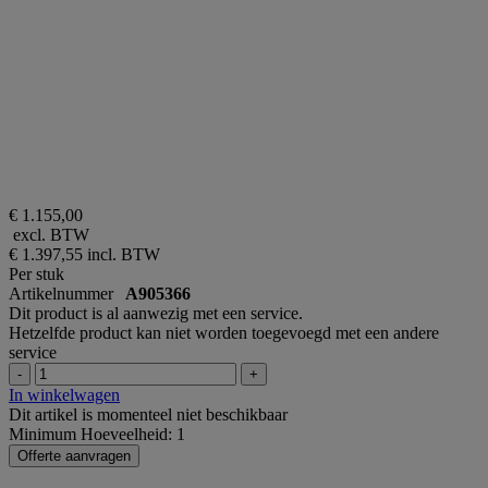
€ 1.155,00
excl. BTW
€ 1.397,55
incl. BTW
Per stuk
Artikelnummer
A905366
Dit product is al aanwezig met een service.
Hetzelfde product kan niet worden toegevoegd met een andere
service
-
+
In winkelwagen
Dit artikel is momenteel niet beschikbaar
Minimum Hoeveelheid: 1
Offerte aanvragen