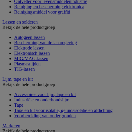
Ontvetter voor levensmiddelenindustrie
Reiniging en bescherming elektronica
Reinigingsmiddel voor graffiti
Lassen en solderen
Bekijk de hele productgroep
Autogeen lassen
Bescherming van de lasomgeving
Elektrode lassen
Elektronisch lassen
MIG/MAG-lassen
Plasmasnijden
TIG-lassen
Lijm, tape en kit
Bekijk de hele productgroep
Accessoires voor lijm, tape en kit
Industriële en onderhoudslijm
Tape
Tape en kit voor isolatie, geluidsisolatie en afdichting
Voorbereiding van ondergronden
Markeren
Bekijk de hele productgroep