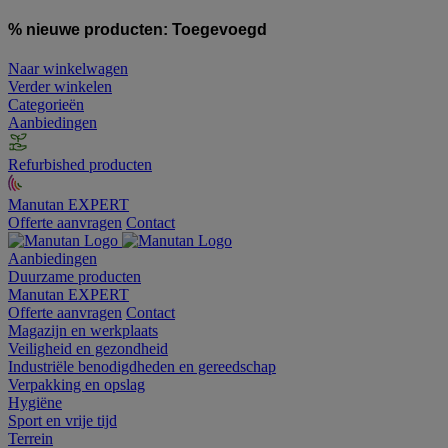
% nieuwe producten:
Toegevoegd
Naar winkelwagen
Verder winkelen
Categorieën
Aanbiedingen
Refurbished producten
Manutan EXPERT
Offerte aanvragen
Contact
Aanbiedingen
Duurzame producten
Manutan EXPERT
Offerte aanvragen
Contact
Magazijn en werkplaats
Veiligheid en gezondheid
Industriële benodigdheden en gereedschap
Verpakking en opslag
Hygiëne
Sport en vrije tijd
Terrein