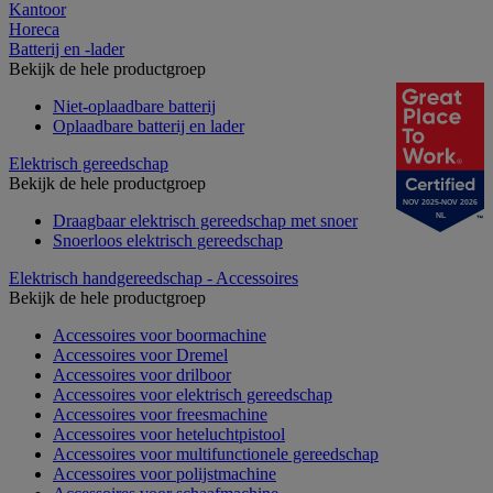
Kantoor
Horeca
Batterij en -lader
Bekijk de hele productgroep
Niet-oplaadbare batterij
Oplaadbare batterij en lader
Elektrisch gereedschap
Bekijk de hele productgroep
NOV 2025-NOV 2026
Draagbaar elektrisch gereedschap met snoer
NL
Snoerloos elektrisch gereedschap
Elektrisch handgereedschap - Accessoires
Bekijk de hele productgroep
Accessoires voor boormachine
Accessoires voor Dremel
Accessoires voor drilboor
Accessoires voor elektrisch gereedschap
Accessoires voor freesmachine
Accessoires voor heteluchtpistool
Accessoires voor multifunctionele gereedschap
Accessoires voor polijstmachine