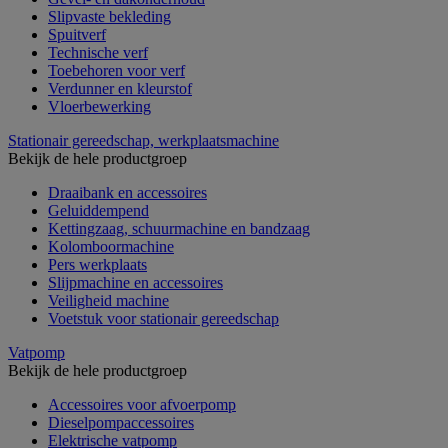
Slipvaste bekleding
Spuitverf
Technische verf
Toebehoren voor verf
Verdunner en kleurstof
Vloerbewerking
Stationair gereedschap, werkplaatsmachine
Bekijk de hele productgroep
Draaibank en accessoires
Geluiddempend
Kettingzaag, schuurmachine en bandzaag
Kolomboormachine
Pers werkplaats
Slijpmachine en accessoires
Veiligheid machine
Voetstuk voor stationair gereedschap
Vatpomp
Bekijk de hele productgroep
Accessoires voor afvoerpomp
Dieselpompaccessoires
Elektrische vatpomp