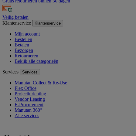
Gratis retourneren binnen 30 dagen
Veilig betalen
Klantenservice
Klantenservice
Mijn account
Bestellen
Betalen
Bezorgen
Retourneren
Bekijk alle categorieën
Services
Services
Manutan Collect & Re-Use
Flex Office
Projectinrichting
Vendor Leasing
E-Procurement
Manutan 360°
Alle services