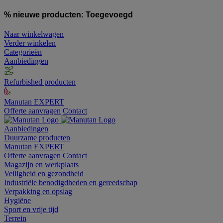
% nieuwe producten:
Toegevoegd
Naar winkelwagen
Verder winkelen
Categorieën
Aanbiedingen
Refurbished producten
Manutan EXPERT
Offerte aanvragen
Contact
Aanbiedingen
Duurzame producten
Manutan EXPERT
Offerte aanvragen
Contact
Magazijn en werkplaats
Veiligheid en gezondheid
Industriële benodigdheden en gereedschap
Verpakking en opslag
Hygiëne
Sport en vrije tijd
Terrein