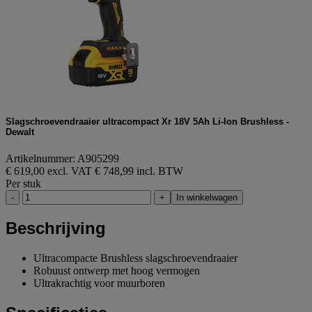
Slagschroevendraaier ultracompact Xr 18V 5Ah Li-Ion Brushless -
Dewalt
Artikelnummer: A905299
€ 619,00 excl. VAT
€ 748,99 incl. BTW
Per stuk
-
+
In winkelwagen
Beschrijving
Ultracompacte Brushless slagschroevendraaier
Robuust ontwerp met hoog vermogen
Ultrakrachtig voor muurboren