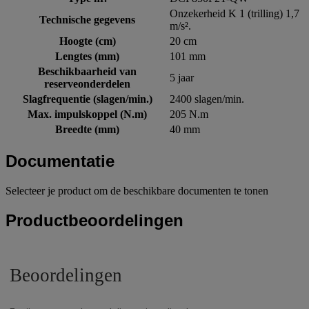
Onzekerheid K 1 (trilling) 1,7
Technische gegevens
m/s².
Hoogte (cm)
20 cm
Lengtes (mm)
101 mm
Beschikbaarheid van
5 jaar
reserveonderdelen
Slagfrequentie (slagen/min.)
2400 slagen/min.
Max. impulskoppel (N.m)
205 N.m
Breedte (mm)
40 mm
Documentatie
Selecteer je product om de beschikbare documenten te tonen
Productbeoordelingen