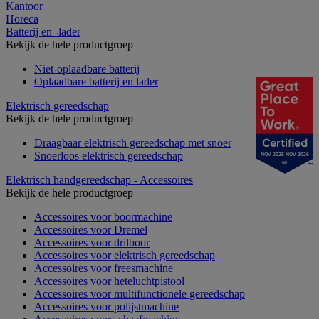
Kantoor
Horeca
Batterij en -lader
Bekijk de hele productgroep
Niet-oplaadbare batterij
Oplaadbare batterij en lader
Elektrisch gereedschap
Bekijk de hele productgroep
Draagbaar elektrisch gereedschap met snoer
Snoerloos elektrisch gereedschap
NOV 2025-NOV 2026
NL
Elektrisch handgereedschap - Accessoires
Bekijk de hele productgroep
Accessoires voor boormachine
Accessoires voor Dremel
Accessoires voor drilboor
Accessoires voor elektrisch gereedschap
Accessoires voor freesmachine
Accessoires voor heteluchtpistool
Accessoires voor multifunctionele gereedschap
Accessoires voor polijstmachine