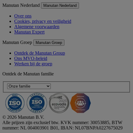
Manutan Nederland
Manutan Nederland
Over ons
Cookies, privacy en veiligheid
Algemene voorwaarden
Manutan Expert
Manutan Groep
Manutan Groep
Ontdek de Manutan Group
Ons MVO-beleid
Werken bij de groep
Ontdek de Manutan familie
© 2026 Manutan B.V.
Alle prijzen zijn exclusief btw. KVK nummer: 30053885, BTW
nummer: NL 004003901 B01, IBAN: NL07BNPA0227675029