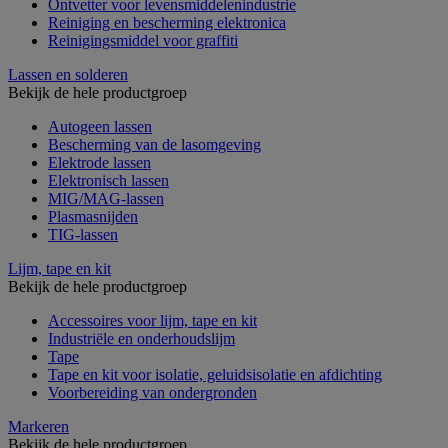
Ontvetter voor levensmiddelenindustrie
Reiniging en bescherming elektronica
Reinigingsmiddel voor graffiti
Lassen en solderen
Bekijk de hele productgroep
Autogeen lassen
Bescherming van de lasomgeving
Elektrode lassen
Elektronisch lassen
MIG/MAG-lassen
Plasmasnijden
TIG-lassen
Lijm, tape en kit
Bekijk de hele productgroep
Accessoires voor lijm, tape en kit
Industriële en onderhoudslijm
Tape
Tape en kit voor isolatie, geluidsisolatie en afdichting
Voorbereiding van ondergronden
Markeren
Bekijk de hele productgroep