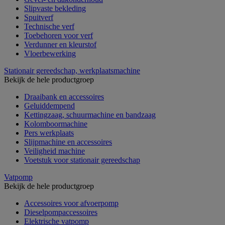
Slipvaste bekleding
Spuitverf
Technische verf
Toebehoren voor verf
Verdunner en kleurstof
Vloerbewerking
Stationair gereedschap, werkplaatsmachine
Bekijk de hele productgroep
Draaibank en accessoires
Geluiddempend
Kettingzaag, schuurmachine en bandzaag
Kolomboormachine
Pers werkplaats
Slijpmachine en accessoires
Veiligheid machine
Voetstuk voor stationair gereedschap
Vatpomp
Bekijk de hele productgroep
Accessoires voor afvoerpomp
Dieselpompaccessoires
Elektrische vatpomp