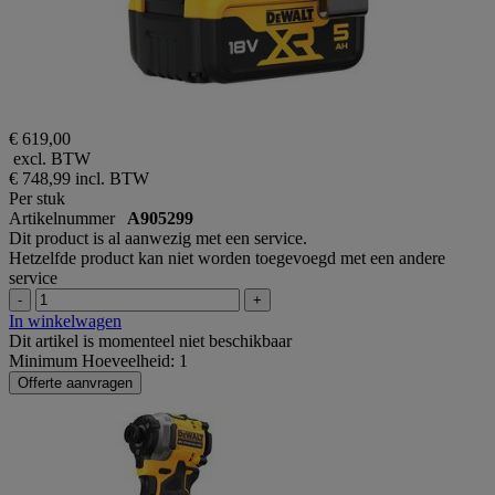
€ 619,00
excl. BTW
€ 748,99
incl. BTW
Per stuk
Artikelnummer
A905299
Dit product is al aanwezig met een service.
Hetzelfde product kan niet worden toegevoegd met een andere
service
-
+
In winkelwagen
Dit artikel is momenteel niet beschikbaar
Minimum Hoeveelheid: 1
Offerte aanvragen