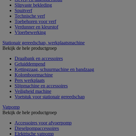
Slipvaste bekleding
Spuitverf
Technische verf
Toebehoren voor verf
Verdunner en kleurstof
Vloerbewerking
Stationair gereedschap, werkplaatsmachine
Bekijk de hele productgroep
Draaibank en accessoires
Geluiddempend
Kettingzaag, schuurmachine en bandzaag
Kolomboormachine
Pers werkplaats
Slijpmachine en accessoires
Veiligheid machine
Voetstuk voor stationair gereedschap
Vatpomp
Bekijk de hele productgroep
Accessoires voor afvoerpomp
Dieselpompaccessoires
Elektrische vatpomp