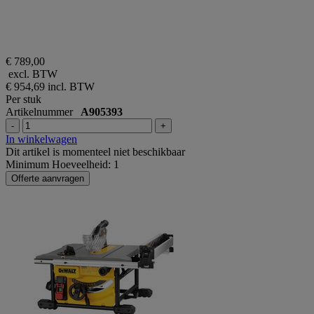
€ 789,00
excl. BTW
€ 954,69
incl. BTW
Per stuk
Artikelnummer
A905393
-
+
In winkelwagen
Dit artikel is momenteel niet beschikbaar
Minimum Hoeveelheid: 1
Offerte aanvragen