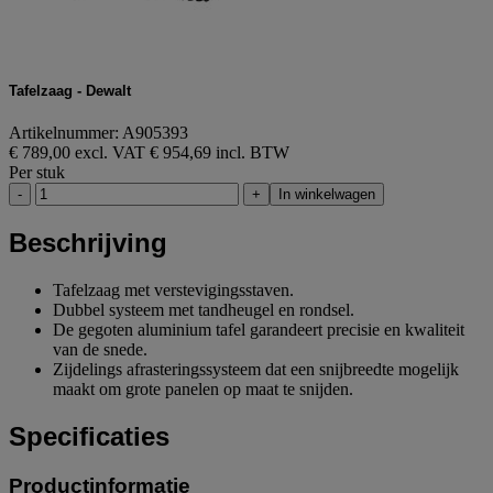
Tafelzaag - Dewalt
Artikelnummer: A905393
€ 789,00 excl. VAT
€ 954,69 incl. BTW
Per stuk
-
+
In winkelwagen
Beschrijving
Tafelzaag met verstevigingsstaven.
Dubbel systeem met tandheugel en rondsel.
De gegoten aluminium tafel garandeert precisie en kwaliteit
van de snede.
Zijdelings afrasteringssysteem dat een snijbreedte mogelijk
maakt om grote panelen op maat te snijden.
Specificaties
Productinformatie