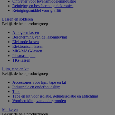
Ontvetter voor levensmiddelenindustrie
Reiniging en bescherming elektronica
Reinigingsmiddel voor graffiti
Lassen en solderen
Bekijk de hele productgroep
Autogeen lassen
Bescherming van de lasomgeving
Elektrode lassen
Elektronisch lassen
MIG/MAG-lassen
Plasmasnijden
TIG-lassen
Lijm, tape en kit
Bekijk de hele productgroep
Accessoires voor lijm, tape en kit
Industriële en onderhoudslijm
Tape
Tape en kit voor isolatie, geluidsisolatie en afdichting
Voorbereiding van ondergronden
Markeren
Bekijk de hele productgroep