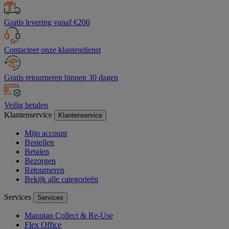
Gratis levering vanaf €200
Contacteer onze klantendienst
Gratis retourneren binnen 30 dagen
Veilig betalen
Klantenservice
Klantenservice
Mijn account
Bestellen
Betalen
Bezorgen
Retourneren
Bekijk alle categorieën
Services
Services
Manutan Collect & Re-Use
Flex Office