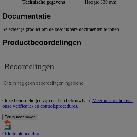
Technische gegevens
Hoogte 330 mm
Documentatie
Selecteer je product om de beschikbare documenten te tonen
Productbeoordelingen
Onze beoordelingen zijn echt en betrouwbaar.
Meer informatie over
onze verificatie- en controleprocedures
.
Terug naar boven
Offerte binnen 48u