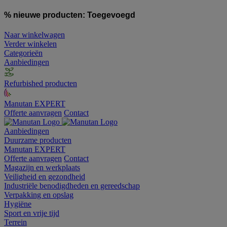
% nieuwe producten:
Toegevoegd
Naar winkelwagen
Verder winkelen
Categorieën
Aanbiedingen
Refurbished producten
Manutan EXPERT
Offerte aanvragen
Contact
Aanbiedingen
Duurzame producten
Manutan EXPERT
Offerte aanvragen
Contact
Magazijn en werkplaats
Veiligheid en gezondheid
Industriële benodigdheden en gereedschap
Verpakking en opslag
Hygiëne
Sport en vrije tijd
Terrein