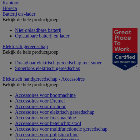
Kantoor
Horeca
Batterij en -lader
Bekijk de hele productgroep
Niet-oplaadbare batterij
Oplaadbare batterij en lader
Elektrisch gereedschap
Bekijk de hele productgroep
Draagbaar elektrisch gereedschap met snoer
NOV 2025-NOV 2026
NL
Snoerloos elektrisch gereedschap
Elektrisch handgereedschap - Accessoires
Bekijk de hele productgroep
Accessoires voor boormachine
Accessoires voor Dremel
Accessoires voor drilboor
Accessoires voor elektrisch gereedschap
Accessoires voor freesmachine
Accessoires voor heteluchtpistool
Accessoires voor multifunctionele gereedschap
Accessoires voor polijstmachine