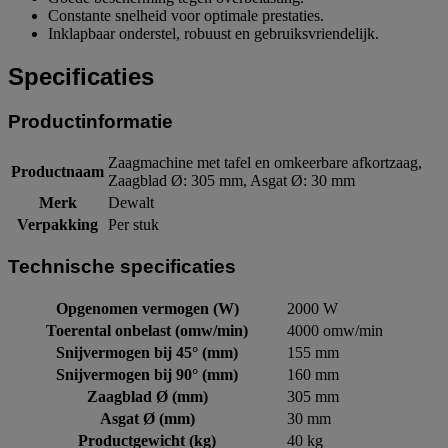
Constante snelheid voor optimale prestaties.
Inklapbaar onderstel, robuust en gebruiksvriendelijk.
Specificaties
Productinformatie
Zaagmachine met tafel en omkeerbare afkortzaag,
Productnaam
Zaagblad Ø: 305 mm, Asgat Ø: 30 mm
Merk
Dewalt
Verpakking
Per stuk
Technische specificaties
Opgenomen vermogen (W)
2000 W
Toerental onbelast (omw/min)
4000 omw/min
Snijvermogen bij 45° (mm)
155 mm
Snijvermogen bij 90° (mm)
160 mm
Zaagblad Ø (mm)
305 mm
Asgat Ø (mm)
30 mm
Productgewicht (kg)
40 kg