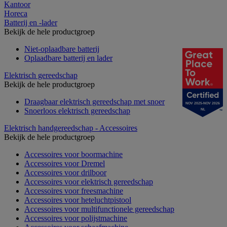
Kantoor
Horeca
Batterij en -lader
Bekijk de hele productgroep
Niet-oplaadbare batterij
Oplaadbare batterij en lader
Elektrisch gereedschap
Bekijk de hele productgroep
Draagbaar elektrisch gereedschap met snoer
NOV 2025-NOV 2026
Snoerloos elektrisch gereedschap
NL
Elektrisch handgereedschap - Accessoires
Bekijk de hele productgroep
Accessoires voor boormachine
Accessoires voor Dremel
Accessoires voor drilboor
Accessoires voor elektrisch gereedschap
Accessoires voor freesmachine
Accessoires voor heteluchtpistool
Accessoires voor multifunctionele gereedschap
Accessoires voor polijstmachine