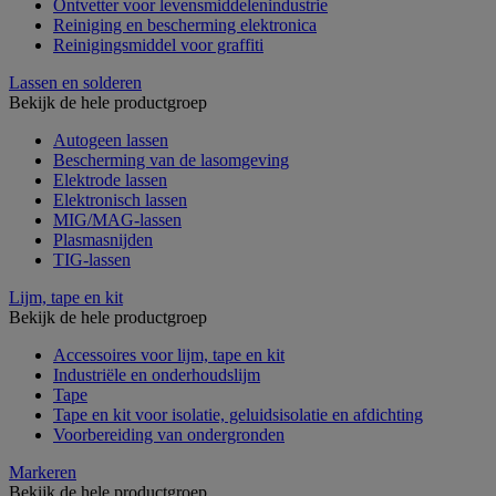
Ontvetter voor levensmiddelenindustrie
Reiniging en bescherming elektronica
Reinigingsmiddel voor graffiti
Lassen en solderen
Bekijk de hele productgroep
Autogeen lassen
Bescherming van de lasomgeving
Elektrode lassen
Elektronisch lassen
MIG/MAG-lassen
Plasmasnijden
TIG-lassen
Lijm, tape en kit
Bekijk de hele productgroep
Accessoires voor lijm, tape en kit
Industriële en onderhoudslijm
Tape
Tape en kit voor isolatie, geluidsisolatie en afdichting
Voorbereiding van ondergronden
Markeren
Bekijk de hele productgroep