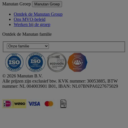
Manutan Groep
Manutan Groep
Ontdek de Manutan Group
Ons MVO-beleid
Werken bij de groep
Ontdek de Manutan familie
© 2026 Manutan B.V.
Alle prijzen zijn exclusief btw. KVK nummer: 30053885, BTW
nummer: NL 004003901 B01, IBAN: NL07BNPA0227675029
Accessibility - some points not compliant