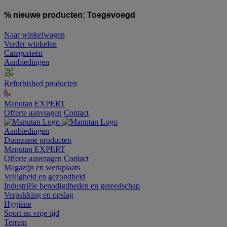
% nieuwe producten:
Toegevoegd
Naar winkelwagen
Verder winkelen
Categorieën
Aanbiedingen
Refurbished producten
Manutan EXPERT
Offerte aanvragen
Contact
Aanbiedingen
Duurzame producten
Manutan EXPERT
Offerte aanvragen
Contact
Magazijn en werkplaats
Veiligheid en gezondheid
Industriële benodigdheden en gereedschap
Verpakking en opslag
Hygiëne
Sport en vrije tijd
Terrein