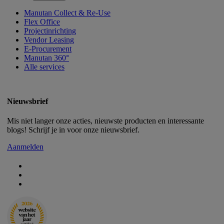
Manutan Collect & Re-Use
Flex Office
Projectinrichting
Vendor Leasing
E-Procurement
Manutan 360°
Alle services
Nieuwsbrief
Mis niet langer onze acties, nieuwste producten en interessante
blogs! Schrijf je in voor onze nieuwsbrief.
Aanmelden