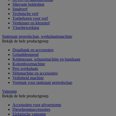
Slipvaste bekleding
Spuitverf
Technische verf
Toebehoren voor verf
Verdunner en kleurstof
Vloerbewerking
Stationair gereedschap, werkplaatsmachine
Bekijk de hele productgroep
Draaibank en accessoires
Geluiddempend
Kettingzaag, schuurmachine en bandzaag
Kolomboormachine
Pers werkplaats
Slijpmachine en accessoires
Veiligheid machine
Voetstuk voor stationair gereedschap
Vatpomp
Bekijk de hele productgroep
Accessoires voor afvoerpomp
Dieselpompaccessoires
Elektrische vatpomp