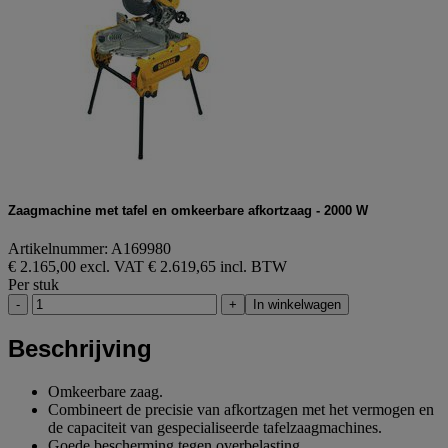
Zaagmachine met tafel en omkeerbare afkortzaag - 2000 W
Artikelnummer: A169980
€ 2.165,00 excl. VAT
€ 2.619,65 incl. BTW
Per stuk
-
+
In winkelwagen
Beschrijving
Omkeerbare zaag.
Combineert de precisie van afkortzagen met het vermogen en
de capaciteit van gespecialiseerde tafelzaagmachines.
Goede bescherming tegen overbelasting.