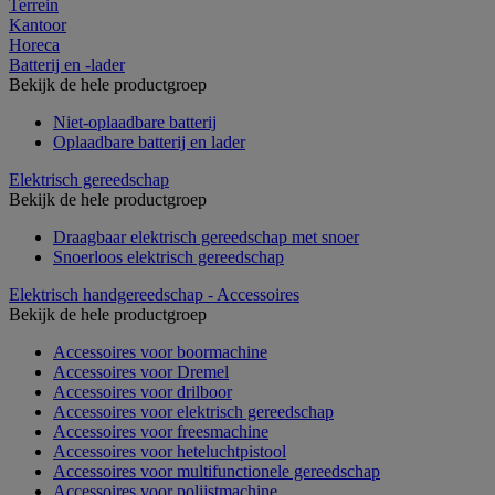
Terrein
Kantoor
Horeca
Batterij en -lader
Bekijk de hele productgroep
Niet-oplaadbare batterij
Oplaadbare batterij en lader
Elektrisch gereedschap
Bekijk de hele productgroep
Draagbaar elektrisch gereedschap met snoer
Snoerloos elektrisch gereedschap
Elektrisch handgereedschap - Accessoires
Bekijk de hele productgroep
Accessoires voor boormachine
Accessoires voor Dremel
Accessoires voor drilboor
Accessoires voor elektrisch gereedschap
Accessoires voor freesmachine
Accessoires voor heteluchtpistool
Accessoires voor multifunctionele gereedschap
Accessoires voor polijstmachine