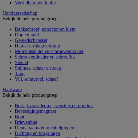
Verrijdbare werktafel
Handgereedschap
Bekijk de hele productgroep
Bankschroef, extractor en klem
Dop en ratel
Gereedschapsset
Hamer en slagwerktuig
Momentsleutel en schroevendraaier
Schroevendraaier en schroefbit
Sleutel
Snijmes, schaar en zaag
Tang
Vijl, schuurvel, schaaf
Hardware
Bekijk de hele productgroep
Beslag voor deuren, vensters en poorten
Bevestigingsmagneet
Bout
Brievenbus
Deur-, raam- en meubelgrepen
Dichting en borgringen