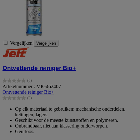
Vergelijken
Vergelijken
Ontvettende reiniger Bio+
(0)
0.0
Artikelnummer : MIG462407
van
Ontvettende reiniger Bio+
de
(0)
5
0.0
sterren.
van
Op elk materiaal te gebruiken: mechanische onderdelen,
de
kettingen, lagers.
5
Geschikt voor de meeste kunststoffen en polymeren.
sterren.
Onbrandbaar, niet aan klassering onderworpen.
Geurloos.