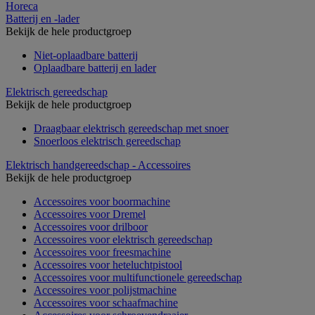
Horeca
Batterij en -lader
Bekijk de hele productgroep
Niet-oplaadbare batterij
Oplaadbare batterij en lader
Elektrisch gereedschap
Bekijk de hele productgroep
Draagbaar elektrisch gereedschap met snoer
Snoerloos elektrisch gereedschap
Elektrisch handgereedschap - Accessoires
Bekijk de hele productgroep
Accessoires voor boormachine
Accessoires voor Dremel
Accessoires voor drilboor
Accessoires voor elektrisch gereedschap
Accessoires voor freesmachine
Accessoires voor heteluchtpistool
Accessoires voor multifunctionele gereedschap
Accessoires voor polijstmachine
Accessoires voor schaafmachine