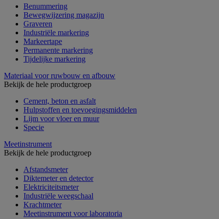
Benummering
Bewegwijzering magazijn
Graveren
Industriële markering
Markeertape
Permanente markering
Tijdelijke markering
Materiaal voor ruwbouw en afbouw
Bekijk de hele productgroep
Cement, beton en asfalt
Hulpstoffen en toevoegingsmiddelen
Lijm voor vloer en muur
Specie
Meetinstrument
Bekijk de hele productgroep
Afstandsmeter
Diktemeter en detector
Elektriciteitsmeter
Industriële weegschaal
Krachtmeter
Meetinstrument voor laboratoria