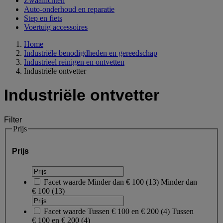
Zwaailichten
Auto-onderhoud en reparatie
Step en fiets
Voertuig accessoires
Home
Industriële benodigdheden en gereedschap
Industrieel reinigen en ontvetten
Industriële ontvetter
Industriële ontvetter
Filter
Prijs
Prijs
Facet waarde
Minder dan € 100
(
13
)
Minder dan
€ 100
(13)
Facet waarde
Tussen € 100 en € 200
(
4
)
Tussen
€ 100 en € 200
(4)