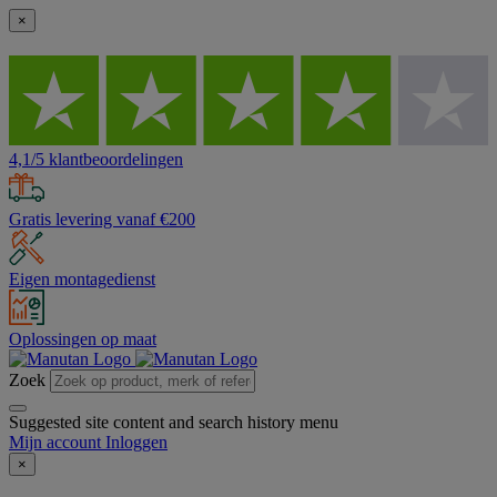
×
4,1/5 klantbeoordelingen
Gratis levering vanaf €200
Eigen montagedienst
Oplossingen op maat
Zoek
Suggested site content and search history menu
Mijn account
Inloggen
×