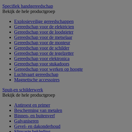
Specifiek handgereedschap
Bekijk de hele productgroep
Explosieveilige gereedschappen
Gereedschap voor de elektricien
Gereedschap voor de loodgieter
Gereedschap voor de metselaar
Gereedschap voor de monteur
Gereedschap voor de schilder
Gereedschap voor de tegelzetter
Gereedschap voor elektronica
Gereedschap voor stukadoors
Gereedschap voor werken op hoogte
Luchtvaart gereedschap
Magnetische accessoires
Spuit-en schilderwerk
Bekijk de hele productgroep
Antiroest en primer
Bescherming van metalen
Binnen- en buitenverf
Galvaniseren
Gevel- en dakonderhoud
Slipvaste bekleding