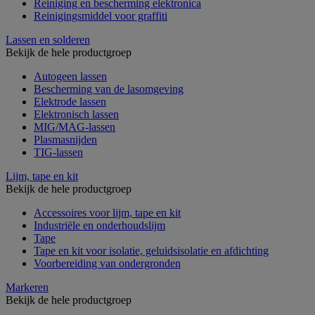
Reiniging en bescherming elektronica
Reinigingsmiddel voor graffiti
Lassen en solderen
Bekijk de hele productgroep
Autogeen lassen
Bescherming van de lasomgeving
Elektrode lassen
Elektronisch lassen
MIG/MAG-lassen
Plasmasnijden
TIG-lassen
Lijm, tape en kit
Bekijk de hele productgroep
Accessoires voor lijm, tape en kit
Industriële en onderhoudslijm
Tape
Tape en kit voor isolatie, geluidsisolatie en afdichting
Voorbereiding van ondergronden
Markeren
Bekijk de hele productgroep