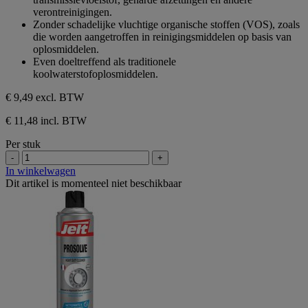
5
verontreinigingen.
sterren.
Zonder schadelijke vluchtige organische stoffen (VOS), zoals
die worden aangetroffen in reinigingsmiddelen op basis van
oplosmiddelen.
Even doeltreffend als traditionele
koolwaterstofoplosmiddelen.
€ 9,49
excl. BTW
€ 11,48 incl. BTW
Per stuk
-
+
In winkelwagen
Dit artikel is momenteel niet beschikbaar