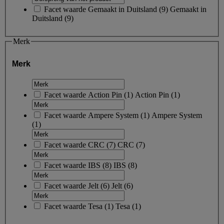
Facet waarde
Gemaakt in Duitsland
(
9
)
Gemaakt in
Duitsland
(9)
Merk
Merk
Facet waarde
Action Pin
(
1
)
Action Pin
(1)
Facet waarde
Ampere System
(
1
)
Ampere System
(1)
Facet waarde
CRC
(
7
)
CRC
(7)
Facet waarde
IBS
(
8
)
IBS
(8)
Facet waarde
Jelt
(
6
)
Jelt
(6)
Facet waarde
Tesa
(
1
)
Tesa
(1)