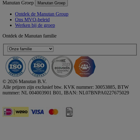
Manutan Groep
Manutan Groep
Ontdek de Manutan Group
Ons MVO-beleid
Werken bij de groep
Ontdek de Manutan familie
© 2026 Manutan B.V.
Alle prijzen zijn exclusief btw. KVK nummer: 30053885, BTW
nummer: NL 004003901 B01, IBAN: NL07BNPA0227675029
Accessibility - some points not compliant