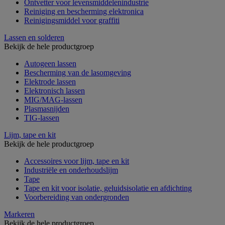
Ontvetter voor levensmiddelenindustrie
Reiniging en bescherming elektronica
Reinigingsmiddel voor graffiti
Lassen en solderen
Bekijk de hele productgroep
Autogeen lassen
Bescherming van de lasomgeving
Elektrode lassen
Elektronisch lassen
MIG/MAG-lassen
Plasmasnijden
TIG-lassen
Lijm, tape en kit
Bekijk de hele productgroep
Accessoires voor lijm, tape en kit
Industriële en onderhoudslijm
Tape
Tape en kit voor isolatie, geluidsisolatie en afdichting
Voorbereiding van ondergronden
Markeren
Bekijk de hele productgroep