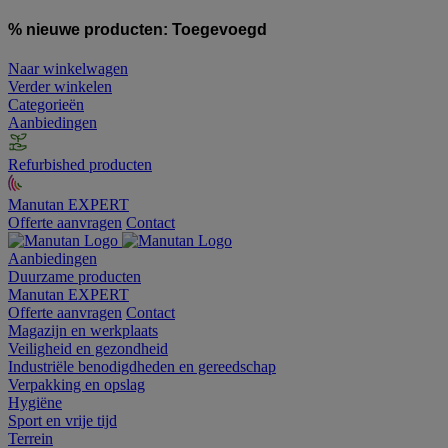
% nieuwe producten:
Toegevoegd
Naar winkelwagen
Verder winkelen
Categorieën
Aanbiedingen
Refurbished producten
Manutan EXPERT
Offerte aanvragen
Contact
Aanbiedingen
Duurzame producten
Manutan EXPERT
Offerte aanvragen
Contact
Magazijn en werkplaats
Veiligheid en gezondheid
Industriële benodigdheden en gereedschap
Verpakking en opslag
Hygiëne
Sport en vrije tijd
Terrein