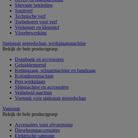
Slipvaste bekleding
Spuitverf
Technische verf
Toebehoren voor verf
Verdunner en kleurstof
Vloerbewerking
Stationair gereedschap, werkplaatsmachine
Bekijk de hele productgroep
Draaibank en accessoires
Geluiddempend
Kettingzaag, schuurmachine en bandzaag
Kolomboormachine
Pers werkplaats
Slijpmachine en accessoires
Veiligheid machine
Voetstuk voor stationair gereedschap
Vatpomp
Bekijk de hele productgroep
Accessoires voor afvoerpomp
Dieselpompaccessoires
Elektrische vatpomp