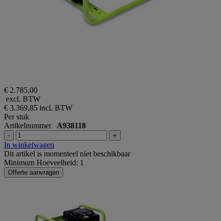
€ 2.785,00
excl. BTW
€ 3.369,85
incl. BTW
Per stuk
Artikelnummer
A938118
-
+
In winkelwagen
Dit artikel is momenteel niet beschikbaar
Minimum Hoeveelheid: 1
Offerte aanvragen