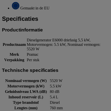
Gemaakt in de EU
Specificaties
Productinformatie
Dieselgenerator E6000 driefasig 5,5 kW,
Productnaam
Motorvermogen: 5.5 kW, Nominaal vermogen:
5520 W
Merk
Pramac
Verpakking
Per stuk
Technische specificaties
Nominaal vermogen (W)
5520 W
Motorvermogen (kW)
5.5 kW
Geluidsniveau LWA (dB)
80 dB
Inhoud reservoir (L)
5.4 L
Type brandstof
Diesel
Lengtes (mm)
760 mm