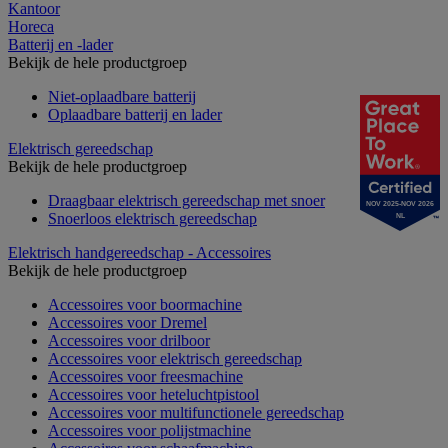
Kantoor
Horeca
Batterij en -lader
Bekijk de hele productgroep
Niet-oplaadbare batterij
Oplaadbare batterij en lader
Elektrisch gereedschap
Bekijk de hele productgroep
Draagbaar elektrisch gereedschap met snoer
NOV 2025-NOV 2026
Snoerloos elektrisch gereedschap
NL
Elektrisch handgereedschap - Accessoires
Bekijk de hele productgroep
Accessoires voor boormachine
Accessoires voor Dremel
Accessoires voor drilboor
Accessoires voor elektrisch gereedschap
Accessoires voor freesmachine
Accessoires voor heteluchtpistool
Accessoires voor multifunctionele gereedschap
Accessoires voor polijstmachine