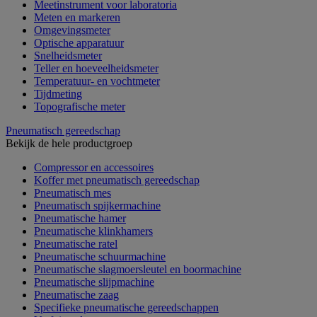
Meetinstrument voor laboratoria
Meten en markeren
Omgevingsmeter
Optische apparatuur
Snelheidsmeter
Teller en hoeveelheidsmeter
Temperatuur- en vochtmeter
Tijdmeting
Topografische meter
Pneumatisch gereedschap
Bekijk de hele productgroep
Compressor en accessoires
Koffer met pneumatisch gereedschap
Pneumatisch mes
Pneumatisch spijkermachine
Pneumatische hamer
Pneumatische klinkhamers
Pneumatische ratel
Pneumatische schuurmachine
Pneumatische slagmoersleutel en boormachine
Pneumatische slijpmachine
Pneumatische zaag
Specifieke pneumatische gereedschappen