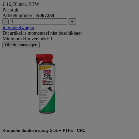
€ 16,76
incl. BTW
Per stuk
Artikelnummer
A067234
-
+
In winkelwagen
Dit artikel is momenteel niet beschikbaar
Minimum Hoeveelheid: 1
Offerte aanvragen
Kruipolie dubbele spray 5-56 + PTFE - CRC