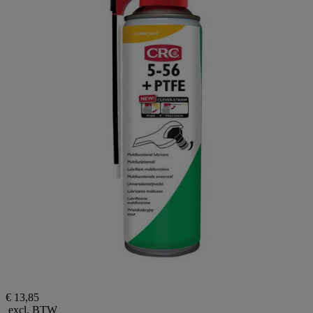
€ 13,85
excl. BTW