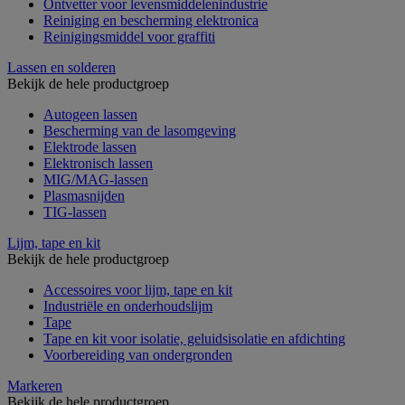
Ontvetter voor levensmiddelenindustrie
Reiniging en bescherming elektronica
Reinigingsmiddel voor graffiti
Lassen en solderen
Bekijk de hele productgroep
Autogeen lassen
Bescherming van de lasomgeving
Elektrode lassen
Elektronisch lassen
MIG/MAG-lassen
Plasmasnijden
TIG-lassen
Lijm, tape en kit
Bekijk de hele productgroep
Accessoires voor lijm, tape en kit
Industriële en onderhoudslijm
Tape
Tape en kit voor isolatie, geluidsisolatie en afdichting
Voorbereiding van ondergronden
Markeren
Bekijk de hele productgroep