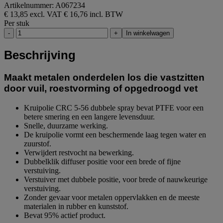
Artikelnummer: A067234
€ 13,85 excl. VAT
€ 16,76 incl. BTW
Per stuk
-
+
In winkelwagen
Beschrijving
Maakt metalen onderdelen los die vastzitten
door vuil, roestvorming of opgedroogd vet
Kruipolie CRC 5-56 dubbele spray bevat PTFE voor een
betere smering en een langere levensduur.
Snelle, duurzame werking.
De kruipolie vormt een beschermende laag tegen water en
zuurstof.
Verwijdert restvocht na bewerking.
Dubbelklik diffuser positie voor een brede of fijne
verstuiving.
Verstuiver met dubbele positie, voor brede of nauwkeurige
verstuiving.
Zonder gevaar voor metalen oppervlakken en de meeste
materialen in rubber en kunststof.
Bevat 95% actief product.