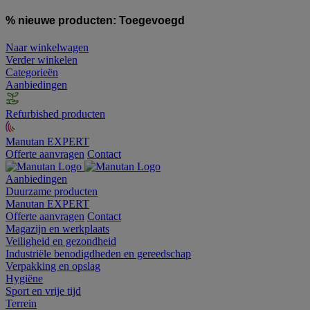
% nieuwe producten:
Toegevoegd
Naar winkelwagen
Verder winkelen
Categorieën
Aanbiedingen
Refurbished producten
Manutan EXPERT
Offerte aanvragen
Contact
Aanbiedingen
Duurzame producten
Manutan EXPERT
Offerte aanvragen
Contact
Magazijn en werkplaats
Veiligheid en gezondheid
Industriële benodigdheden en gereedschap
Verpakking en opslag
Hygiëne
Sport en vrije tijd
Terrein