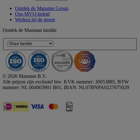
Ontdek de Manutan Group
Ons MVO-beleid
Werken bij de groep
Ontdek de Manutan familie
© 2026 Manutan B.V.
Alle prijzen zijn exclusief btw. KVK nummer: 30053885, BTW
nummer: NL 004003901 B01, IBAN: NL07BNPA0227675029
Accessibility - some points not compliant