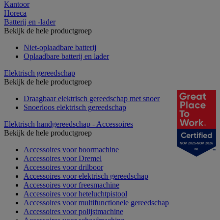
Kantoor
Horeca
Batterij en -lader
Bekijk de hele productgroep
Niet-oplaadbare batterij
Oplaadbare batterij en lader
Elektrisch gereedschap
Bekijk de hele productgroep
Draagbaar elektrisch gereedschap met snoer
Snoerloos elektrisch gereedschap
Elektrisch handgereedschap - Accessoires
Bekijk de hele productgroep
NOV 2025-NOV 2026
Accessoires voor boormachine
NL
Accessoires voor Dremel
Accessoires voor drilboor
Accessoires voor elektrisch gereedschap
Accessoires voor freesmachine
Accessoires voor heteluchtpistool
Accessoires voor multifunctionele gereedschap
Accessoires voor polijstmachine