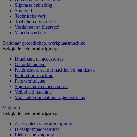
Slipvaste bekleding
Spuitverf
Technische verf
Toebehoren voor verf
Verdunner en kleurstof
Vloerbewerking
Stationair gereedschap, werkplaatsmachine
Bekijk de hele productgroep
Draaibank en accessoires
Geluiddempend
Kettingzaag, schuurmachine en bandzaag
Kolomboormachine
Pers werkplaats
Slijpmachine en accessoires
Veiligheid machine
Voetstuk voor stationair gereedschap
Vatpomp
Bekijk de hele productgroep
Accessoires voor afvoerpomp
Dieselpompaccessoires
Elektrische vatpomp