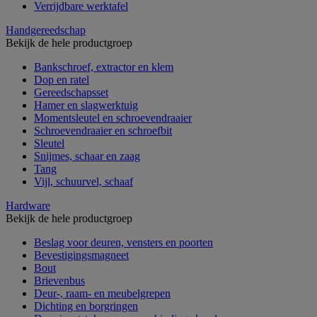
Verrijdbare werktafel
Handgereedschap
Bekijk de hele productgroep
Bankschroef, extractor en klem
Dop en ratel
Gereedschapsset
Hamer en slagwerktuig
Momentsleutel en schroevendraaier
Schroevendraaier en schroefbit
Sleutel
Snijmes, schaar en zaag
Tang
Vijl, schuurvel, schaaf
Hardware
Bekijk de hele productgroep
Beslag voor deuren, vensters en poorten
Bevestigingsmagneet
Bout
Brievenbus
Deur-, raam- en meubelgrepen
Dichting en borgringen