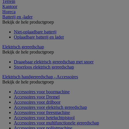
Terrein
Kantoor
Horeca
Batterij en -lader
Bekijk de hele productgroep
Niet-oplaadbare batterij
Oplaadbare batterij en lader
Elektrisch gereedschap
Bekijk de hele productgroep
Draagbaar elektrisch gereedschap met snoer
Snoerloos elektrisch gereedschap
Elektrisch handgereedschap - Accessoires
Bekijk de hele productgroep
Accessoires voor boormachine
Accessoires voor Dremel
Accessoires voor drilboor
Accessoires voor elektrisch gereedschap
Accessoires voor freesmachine
Accessoires voor heteluchtpistool
Accessoires voor multifunctionele gereedschap
Accessoires voor polijstmachine