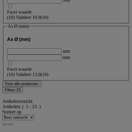
Nm
Facet waarde
(
10
)
Valideer
10.9
(10)
As Ø (mm)
As Ø (mm)
mm
mm
Facet waarde
(
10
)
Valideer
13.0
(10)
Toon alle producten.
Filters
23
Artikeloverzicht
Artikelen:
( 1 - 23 )
Sorteer op