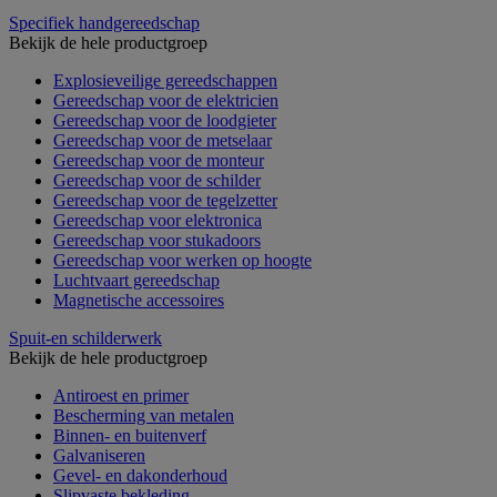
Specifiek handgereedschap
Bekijk de hele productgroep
Explosieveilige gereedschappen
Gereedschap voor de elektricien
Gereedschap voor de loodgieter
Gereedschap voor de metselaar
Gereedschap voor de monteur
Gereedschap voor de schilder
Gereedschap voor de tegelzetter
Gereedschap voor elektronica
Gereedschap voor stukadoors
Gereedschap voor werken op hoogte
Luchtvaart gereedschap
Magnetische accessoires
Spuit-en schilderwerk
Bekijk de hele productgroep
Antiroest en primer
Bescherming van metalen
Binnen- en buitenverf
Galvaniseren
Gevel- en dakonderhoud
Slipvaste bekleding