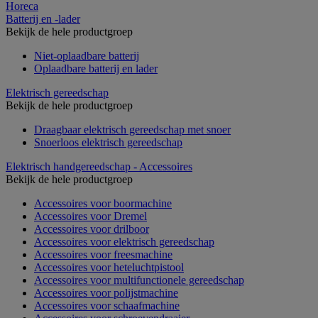
Horeca
Batterij en -lader
Bekijk de hele productgroep
Niet-oplaadbare batterij
Oplaadbare batterij en lader
Elektrisch gereedschap
Bekijk de hele productgroep
Draagbaar elektrisch gereedschap met snoer
Snoerloos elektrisch gereedschap
Elektrisch handgereedschap - Accessoires
Bekijk de hele productgroep
Accessoires voor boormachine
Accessoires voor Dremel
Accessoires voor drilboor
Accessoires voor elektrisch gereedschap
Accessoires voor freesmachine
Accessoires voor heteluchtpistool
Accessoires voor multifunctionele gereedschap
Accessoires voor polijstmachine
Accessoires voor schaafmachine