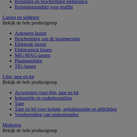
Reiniging en bescherming elektronica
Reinigingsmiddel voor graffiti
Lassen en solderen
Bekijk de hele productgroep
Autogeen lassen
Bescherming van de lasomgeving
Elektrode lassen
Elektronisch lassen
MIG/MAG-lassen
Plasmasnijden
TIG-lassen
Lijm, tape en kit
Bekijk de hele productgroep
Accessoires voor lijm, tape en kit
Industriële en onderhoudslijm
Tape
Tape en kit voor isolatie, geluidsisolatie en afdichting
Voorbereiding van ondergronden
Markeren
Bekijk de hele productgroep