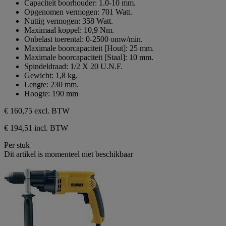
Capaciteit boorhouder: 1.0-10 mm.
Opgenomen vermogen: 701 Watt.
Nuttig vermogen: 358 Watt.
Maximaal koppel: 10,9 Nm.
Onbelast toerental: 0-2500 omw/min.
Maximale boorcapaciteit [Hout]: 25 mm.
Maximale boorcapaciteit [Staal]: 10 mm.
Spindeldraad: 1/2 X 20 U.N.F.
Gewicht: 1,8 kg.
Lengte: 230 mm.
Hoogte: 190 mm
€ 160,75
excl. BTW
€ 194,51 incl. BTW
Per stuk
Dit artikel is momenteel niet beschikbaar