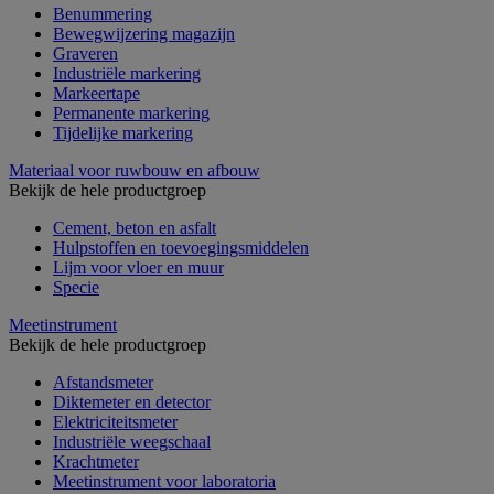
Benummering
Bewegwijzering magazijn
Graveren
Industriële markering
Markeertape
Permanente markering
Tijdelijke markering
Materiaal voor ruwbouw en afbouw
Bekijk de hele productgroep
Cement, beton en asfalt
Hulpstoffen en toevoegingsmiddelen
Lijm voor vloer en muur
Specie
Meetinstrument
Bekijk de hele productgroep
Afstandsmeter
Diktemeter en detector
Elektriciteitsmeter
Industriële weegschaal
Krachtmeter
Meetinstrument voor laboratoria