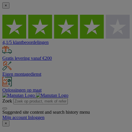
×
4,1/5 klantbeoordelingen
Gratis levering vanaf €200
Eigen montagedienst
Oplossingen op maat
Zoek
Suggested site content and search history menu
Mijn account
Inloggen
×