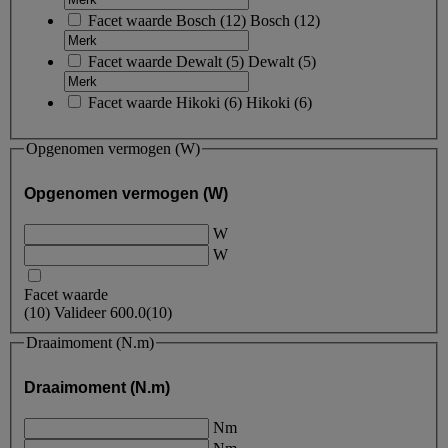
Facet waarde
Bosch
(
12
)
Bosch
(12)
Facet waarde
Dewalt
(
5
)
Dewalt
(5)
Facet waarde
Hikoki
(
6
)
Hikoki
(6)
Opgenomen vermogen (W)
Opgenomen vermogen (W)
W
W
Facet waarde
(
10
)
Valideer
600.0
(10)
Draaimoment (N.m)
Draaimoment (N.m)
Nm