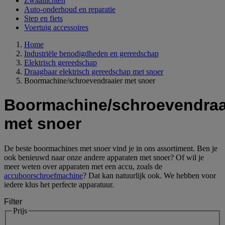
Zwaailichten
Auto-onderhoud en reparatie
Step en fiets
Voertuig accessoires
Home
Industriële benodigdheden en gereedschap
Elektrisch gereedschap
Draagbaar elektrisch gereedschap met snoer
Boormachine/schroevendraaier met snoer
Boormachine/schroevendraa
met snoer
De beste boormachines met snoer vind je in ons assortiment. Ben je
ook benieuwd naar onze andere apparaten met snoer? Of wil je
meer weten over apparaten met een accu, zoals de
accuboorschroefmachine
? Dat kan natuurlijk ook. We hebben voor
iedere klus het perfecte apparatuur.
Filter
Prijs