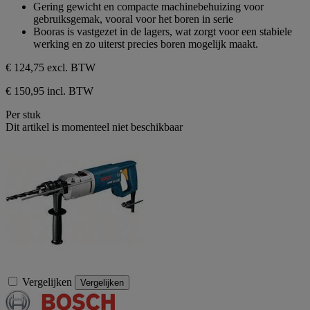
5
Gering gewicht en compacte machinebehuizing voor
sterren.
gebruiksgemak, vooral voor het boren in serie
Booras is vastgezet in de lagers, wat zorgt voor een stabiele
werking en zo uiterst precies boren mogelijk maakt.
€ 124,75
excl. BTW
€ 150,95 incl. BTW
Per stuk
Dit artikel is momenteel niet beschikbaar
Vergelijken
Vergelijken