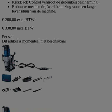
sterren.
KickBack Control vergroot de gebruikersbescherming.
Robuuste metalen drijfwerkbehuizing voor een lange
levensduur van de machine.
€ 280,00
excl. BTW
€ 338,80 incl. BTW
Per set
Dit artikel is momenteel niet beschikbaar