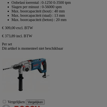
Onbelast toerental : 0-1250 0-3500 tpm
Slagen per minuut : 0-56000 spm
Max. boorcapaciteit (hout) : 40 mm
Max. boorcapaciteit (staal) : 13 mm
Max. boorcapaciteit (beton) : 20 mm
€ 309,00
excl. BTW
€ 373,89 incl. BTW
Per set
Dit artikel is momenteel niet beschikbaar
Vergelijken
Vergelijken