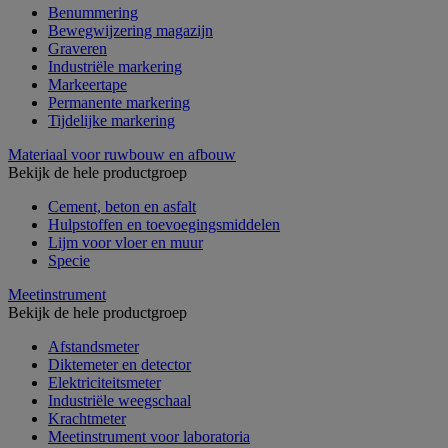
Benummering
Bewegwijzering magazijn
Graveren
Industriële markering
Markeertape
Permanente markering
Tijdelijke markering
Materiaal voor ruwbouw en afbouw
Bekijk de hele productgroep
Cement, beton en asfalt
Hulpstoffen en toevoegingsmiddelen
Lijm voor vloer en muur
Specie
Meetinstrument
Bekijk de hele productgroep
Afstandsmeter
Diktemeter en detector
Elektriciteitsmeter
Industriële weegschaal
Krachtmeter
Meetinstrument voor laboratoria