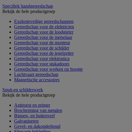
Specifiek handgereedschap
Bekijk de hele productgroep
Explosieveilige gereedschappen
Gereedschap voor de elektricien
Gereedschap voor de loodgieter
Gereedschap voor de metselaar
Gereedschap voor de monteur
Gereedschap voor de schilder
Gereedschap voor de tegelzetter
Gereedschap voor elektronica
Gereedschap voor stukadoors
Gereedschap voor werken op hoogte
Luchtvaart gereedschap
Magnetische accessoires
Spuit-en schilderwerk
Bekijk de hele productgroep
Antiroest en primer
Bescherming van metalen
Binnen- en buitenverf
Galvaniseren
Gevel- en dakonderhoud
Slipvaste bekleding