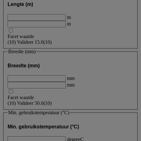
Lengte (m)
m
m
Facet waarde
(
10
)
Valideer
15.0
(10)
Breedte (mm)
Breedte (mm)
mm
mm
Facet waarde
(
10
)
Valideer
50.0
(10)
Min. gebruikstemperatuur (°C)
Min. gebruikstemperatuur (°C)
degreeC