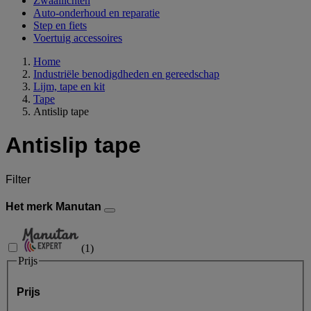
Zwaailichten
Auto-onderhoud en reparatie
Step en fiets
Voertuig accessoires
Home
Industriële benodigdheden en gereedschap
Lijm, tape en kit
Tape
Antislip tape
Antislip tape
Filter
Het merk Manutan
(
1
)
Prijs
Prijs