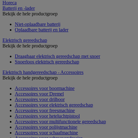
Horeca
Batterij en -lader
Bekijk de hele productgroep
Niet-oplaadbare batterij
Oplaadbare batterij en lader
Elektrisch gereedschap
Bekijk de hele productgroep
Draagbaar elektrisch gereedschap met snoer
Snoerloos elektrisch gereedschap
Elektrisch handgereedschap - Accessoires
Bekijk de hele productgroep
Accessoires voor boormachine
Accessoires voor Dremel
Accessoires voor drilboor
Accessoires voor elektrisch gereedschap
Accessoires voor freesmachine
Accessoires voor heteluchtpistool
Accessoires voor multifunctionele gereedschap
Accessoires voor polijstmachine
Accessoires voor schaafmachine