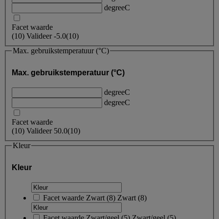
degreeC
Facet waarde
(
10
)
Valideer
-5.0
(10)
Max. gebruikstemperatuur (°C)
Max. gebruikstemperatuur (°C)
degreeC
degreeC
Facet waarde
(
10
)
Valideer
50.0
(10)
Kleur
Kleur
Facet waarde
Zwart
(
8
)
Zwart
(8)
Facet waarde
Zwart/geel
(
5
)
Zwart/geel
(5)