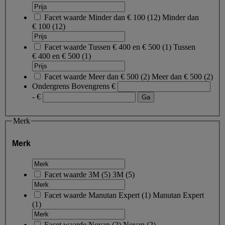
Facet waarde
Minder dan € 100
(
12
)
Minder dan
€ 100
(12)
Facet waarde
Tussen € 400 en € 500
(
1
)
Tussen
€ 400 en € 500
(1)
Facet waarde
Meer dan € 500
(
2
)
Meer dan € 500
(2)
Ondergrens
Bovengrens
€
- €
Merk
Merk
Facet waarde
3M
(
5
)
3M
(5)
Facet waarde
Manutan Expert
(
1
)
Manutan Expert
(1)
Facet waarde
Novap
(
2
)
Novap
(2)