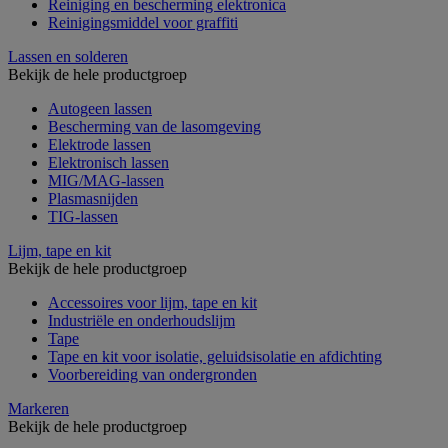
Reiniging en bescherming elektronica
Reinigingsmiddel voor graffiti
Lassen en solderen
Bekijk de hele productgroep
Autogeen lassen
Bescherming van de lasomgeving
Elektrode lassen
Elektronisch lassen
MIG/MAG-lassen
Plasmasnijden
TIG-lassen
Lijm, tape en kit
Bekijk de hele productgroep
Accessoires voor lijm, tape en kit
Industriële en onderhoudslijm
Tape
Tape en kit voor isolatie, geluidsisolatie en afdichting
Voorbereiding van ondergronden
Markeren
Bekijk de hele productgroep