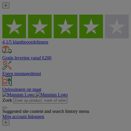
×
4,1/5 klantbeoordelingen
Gratis levering vanaf €200
Eigen montagedienst
Oplossingen op maat
Zoek
Suggested site content and search history menu
Mijn account
Inloggen
×