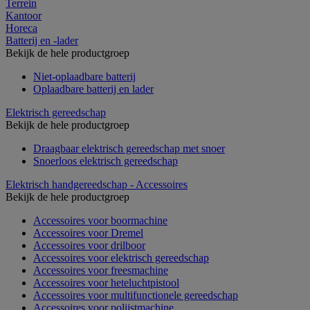
Terrein
Kantoor
Horeca
Batterij en -lader
Bekijk de hele productgroep
Niet-oplaadbare batterij
Oplaadbare batterij en lader
Elektrisch gereedschap
Bekijk de hele productgroep
Draagbaar elektrisch gereedschap met snoer
Snoerloos elektrisch gereedschap
Elektrisch handgereedschap - Accessoires
Bekijk de hele productgroep
Accessoires voor boormachine
Accessoires voor Dremel
Accessoires voor drilboor
Accessoires voor elektrisch gereedschap
Accessoires voor freesmachine
Accessoires voor heteluchtpistool
Accessoires voor multifunctionele gereedschap
Accessoires voor polijstmachine