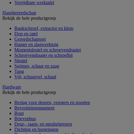
Verrijdbare werktafel
Handgereedschap
Bekijk de hele productgroep
Bankschroef, extractor en klem
Dop en ratel
Gereedschapsset
Hamer en slagwerktuig
Momentsleutel en schroevendraaier
Schroevendraaier en schroefbit
Sleutel
Snijmes, schaar en zaag
Tang
Vijl, schuurvel, schaaf
Hardware
Bekijk de hele productgroep
Beslag voor deuren, vensters en poorten
Bevestigingsmagneet
Bout
Brievenbus
Deur-, raam- en meubelgrepen
Dichting en borgringen