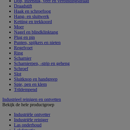
Dop, inzetstuk, veer en verbindingsdraad
Draadstift
Haak en schroefoog
Hang- en sluitwerk
Ketting en trekkoord
Moer
Nagel en blindklinktang
Plug en pin
Punten, spijkers en nieten
Regelvoet
Ring
Scharnier
Scharnierpen, -strip en geheng
Schroef
Slot
Sluitknop en handgreep
Spie, pen en klem
Trildempend
Industrieel reinigen en ontvetten
Bekijk de hele productgroep
Industriële ontvetter
Industriële reiniger
Las onderhoud