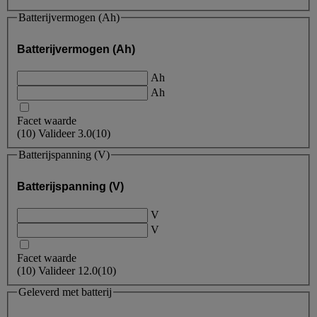
Batterijvermogen (Ah)
Batterijvermogen (Ah)
Ah
Ah
Facet waarde
(
10
)
Valideer
3.0
(10)
Batterijspanning (V)
Batterijspanning (V)
V
V
Facet waarde
(
10
)
Valideer
12.0
(10)
Geleverd met batterij