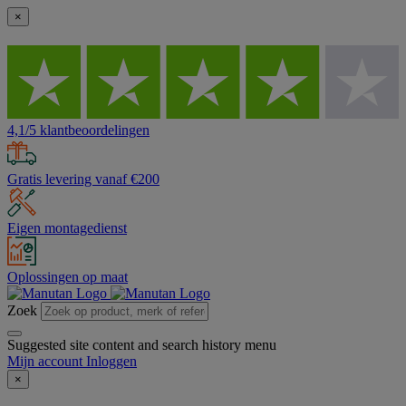
×
4,1/5 klantbeoordelingen
Gratis levering vanaf €200
Eigen montagedienst
Oplossingen op maat
Zoek
Suggested site content and search history menu
Mijn account
Inloggen
×