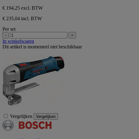
€ 194,25
excl. BTW
€ 235,04 incl. BTW
Per set
-
+
In winkelwagen
Dit artikel is momenteel niet beschikbaar
Vergelijken
Vergelijken