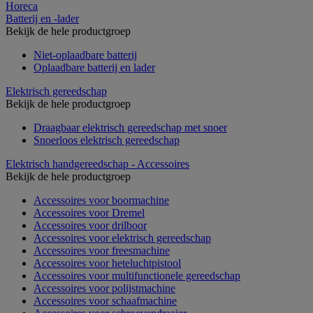
Horeca
Batterij en -lader
Bekijk de hele productgroep
Niet-oplaadbare batterij
Oplaadbare batterij en lader
Elektrisch gereedschap
Bekijk de hele productgroep
Draagbaar elektrisch gereedschap met snoer
Snoerloos elektrisch gereedschap
Elektrisch handgereedschap - Accessoires
Bekijk de hele productgroep
Accessoires voor boormachine
Accessoires voor Dremel
Accessoires voor drilboor
Accessoires voor elektrisch gereedschap
Accessoires voor freesmachine
Accessoires voor heteluchtpistool
Accessoires voor multifunctionele gereedschap
Accessoires voor polijstmachine
Accessoires voor schaafmachine