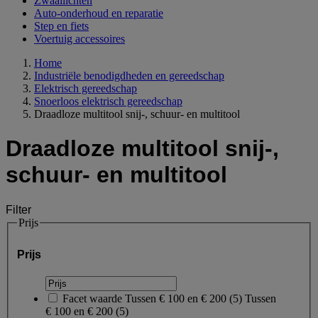
Zwaailichten
Auto-onderhoud en reparatie
Step en fiets
Voertuig accessoires
Home
Industriële benodigdheden en gereedschap
Elektrisch gereedschap
Snoerloos elektrisch gereedschap
Draadloze multitool snij-, schuur- en multitool
Draadloze multitool snij-,
schuur- en multitool
Filter
Prijs
Prijs
Facet waarde
Tussen € 100 en € 200
(
5
)
Tussen
€ 100 en € 200
(5)