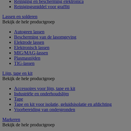
Reiniging en bescherming elektronica
Reinigingsmiddel voor graffiti
Lassen en solderen
Bekijk de hele productgroep
Autogeen lassen
Bescherming van de lasomgeving
Elektrode lassen
Elektronisch lassen
MIG/MAG-lassen
Plasmasnijden
TIG-lassen
Lijm, tape en kit
Bekijk de hele productgroep
Accessoires voor lijm, tape en kit
Industriële en onderhoudslijm
Tape
Tape en kit voor isolatie, geluidsisolatie en afdichting
Voorbereiding van ondergronden
Markeren
Bekijk de hele productgroep