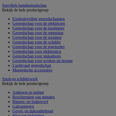
Specifiek handgereedschap
Bekijk de hele productgroep
Explosieveilige gereedschappen
Gereedschap voor de elektricien
Gereedschap voor de loodgieter
Gereedschap voor de metselaar
Gereedschap voor de monteur
Gereedschap voor de schilder
Gereedschap voor de tegelzetter
Gereedschap voor elektronica
Gereedschap voor stukadoors
Gereedschap voor werken op hoogte
Luchtvaart gereedschap
Magnetische accessoires
Spuit-en schilderwerk
Bekijk de hele productgroep
Antiroest en primer
Bescherming van metalen
Binnen- en buitenverf
Galvaniseren
Gevel- en dakonderhoud
Slipvaste bekleding