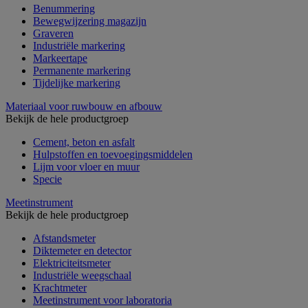
Benummering
Bewegwijzering magazijn
Graveren
Industriële markering
Markeertape
Permanente markering
Tijdelijke markering
Materiaal voor ruwbouw en afbouw
Bekijk de hele productgroep
Cement, beton en asfalt
Hulpstoffen en toevoegingsmiddelen
Lijm voor vloer en muur
Specie
Meetinstrument
Bekijk de hele productgroep
Afstandsmeter
Diktemeter en detector
Elektriciteitsmeter
Industriële weegschaal
Krachtmeter
Meetinstrument voor laboratoria