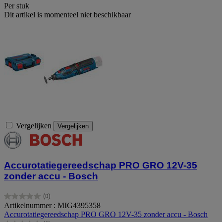
Per stuk
Dit artikel is momenteel niet beschikbaar
Vergelijken
Vergelijken
Accurotatiegereedschap PRO GRO 12V-35
zonder accu - Bosch
(0)
0.0
Artikelnummer : MIG4395358
van
Accurotatiegereedschap PRO GRO 12V-35 zonder accu - Bosch
de